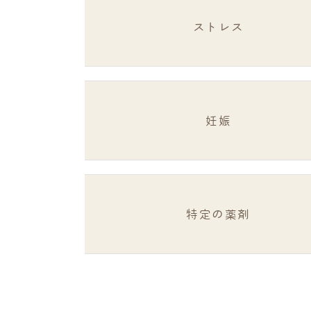
ストレス
妊娠
特定の薬剤