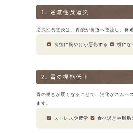
1.
逆流性食道炎
逆流性食道炎は、胃酸が食道へ逆流し、食
食後に胸やけが悪化する
横にな
2.
胃の機能低下
胃の働きが弱くなることで、消化がスムー
ます。
ストレスや疲労
食べ過ぎや脂肪