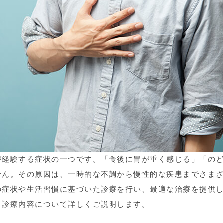
が経験する症状の一つです。「食後に胃が重く感じる」「の
せん。その原因は、一時的な不調から慢性的な疾患までさま
の症状や生活習慣に基づいた診療を行い、最適な治療を提供
、診療内容について詳しくご説明します。