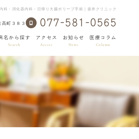
内科・消化器内科・日帰り大腸ポリープ手術｜坂井クリニック
077-581-0565
古高町３８３
病名から探す
アクセス
お知らせ
医療コラム
Search
Access
News
Column