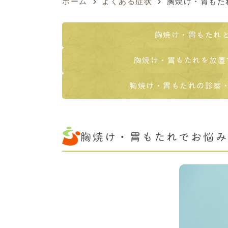
ホーム
よくある症状
胸焼け・胃もた
胸焼け・胃もたれ
胸焼け・胃もたれを放置
胸焼け・胃もたれの診察
胸焼け・胃もたれでお悩み