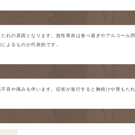
もたれの原因となります。急性胃炎は食べ過ぎやアルコール
泌によるものが代表的です。
化不良や痛みを伴います。症状が進行すると胸焼けや胃もた