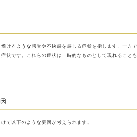
て焼けるような感覚や不快感を感じる症状を指します。一方
る症状です。これらの症状は一時的なものとして現れること
因
分けて以下のような要因が考えられます。