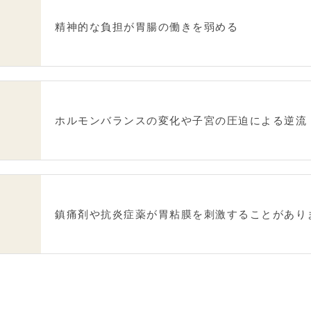
精神的な負担が胃腸の働きを弱める
ホルモンバランスの変化や子宮の圧迫による逆流
鎮痛剤や抗炎症薬が胃粘膜を刺激することがあり