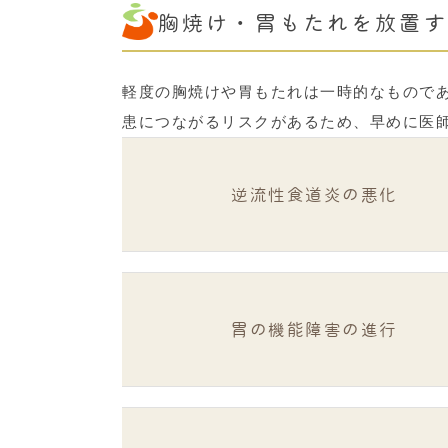
胸焼け・胃もたれを放置す
軽度の胸焼けや胃もたれは一時的なもので
患につながるリスクがあるため、早めに医
逆流性食道炎の悪化
胃の機能障害の進行