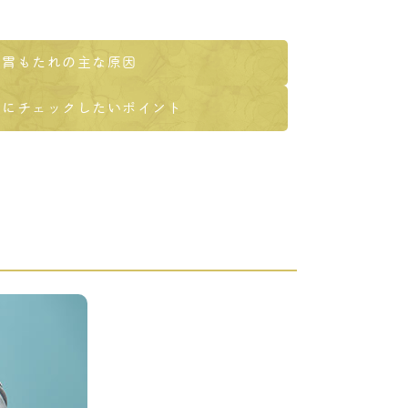
・胃もたれの主な原因
きにチェックしたいポイント