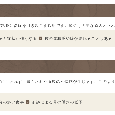
道粘膜に炎症を引き起こす疾患です。胸焼けの主な原因とさ
ると症状が強くなる
喉の違和感や咳が現れることもある
ズに行われず、胃もたれや食後の不快感が生じます。このよ
分の多い食事
加齢による胃の働きの低下