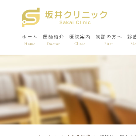
ホーム
医師紹介
医院案内
初診の方へ
診
Home
Doctor
Clinic
First
Me